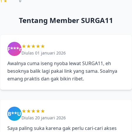
1 ★
0
Tentang Member SURGA11
★★★★★
F***r
Diulas 01 januari 2026
Awalnya cuma iseng nyoba lewat SURGA11, eh
besoknya balik lagi pakai link yang sama. Soalnya
emang praktis dan gak bikin ribet.
★★★★★
B**U
Diulas 20 januari 2026
Saya paling suka karena gak perlu cari-cari akses