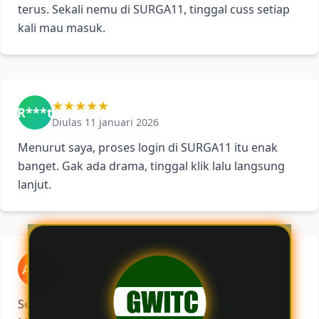
terus. Sekali nemu di SURGA11, tinggal cuss setiap
kali mau masuk.
★★★★★
R***t
Diulas 11 januari 2026
Menurut saya, proses login di SURGA11 itu enak
banget. Gak ada drama, tinggal klik lalu langsung
lanjut.
★★★★★
A**i
Diulas 31 januari 2026
Sekarang link SURGA11 udah jadi langganan saya.