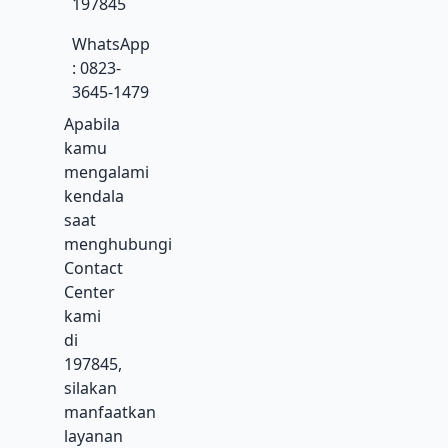
197845
WhatsApp
: 0823-
3645-1479
Apabila
kamu
mengalami
kendala
saat
menghubungi
Contact
Center
kami
di
197845,
silakan
manfaatkan
layanan