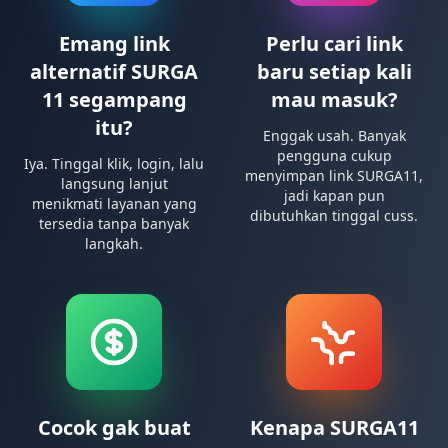
Emang link
Perlu cari link
alternatif SURGA
baru setiap kali
11 segampang
mau masuk?
itu?
Enggak usah. Banyak
pengguna cukup
Iya. Tinggal klik, login, lalu
menyimpan link SURGA11,
langsung lanjut
jadi kapan pun
menikmati layanan yang
dibutuhkan tinggal cuss.
tersedia tanpa banyak
langkah.
Cocok gak buat
Kenapa SURGA11