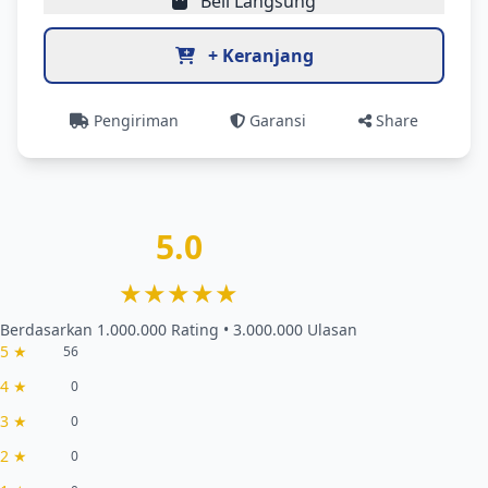
Beli Langsung
+ Keranjang
Pengiriman
Garansi
Share
5.0
★★★★★
Berdasarkan 1.000.000 Rating • 3.000.000 Ulasan
5 ★
56
4 ★
0
3 ★
0
2 ★
0